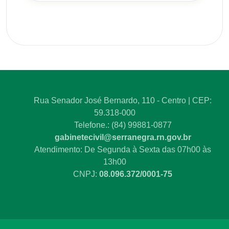
Rua Senador José Bernardo, 110 - Centro | CEP:
59.318-000
Telefone.: (84) 99881-0877
gabinetecivil@serranegra.rn.gov.br
Atendimento: De Segunda à Sexta das 07h00 às
13h00
CNPJ:
08.096.372/0001-75