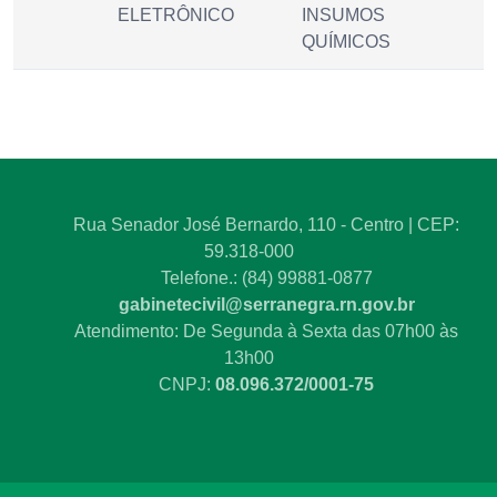
ELETRÔNICO
INSUMOS
QUÍMICOS
Rua Senador José Bernardo, 110 - Centro | CEP:
59.318-000
Telefone.: (84) 99881-0877
gabinetecivil@serranegra.rn.gov.br
Atendimento: De Segunda à Sexta das 07h00 às
13h00
CNPJ:
08.096.372/0001-75