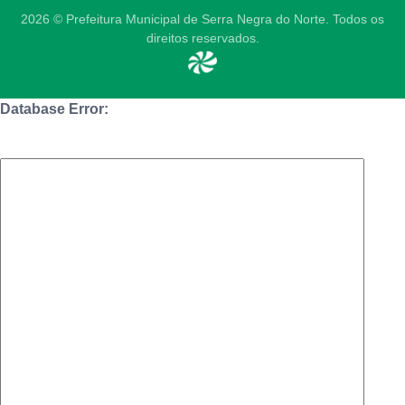
2026 © Prefeitura Municipal de Serra Negra do Norte. Todos os
direitos reservados.
Database Error: