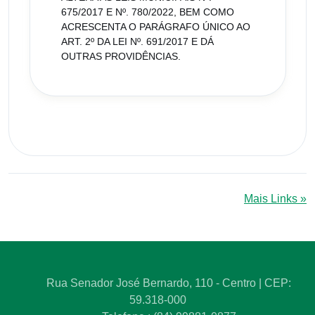
675/2017 E Nº. 780/2022, BEM COMO
ACRESCENTA O PARÁGRAFO ÚNICO AO
ART. 2º DA LEI Nº. 691/2017 E DÁ
OUTRAS PROVIDÊNCIAS.
Mais Links »
Rua Senador José Bernardo, 110 - Centro | CEP:
59.318-000