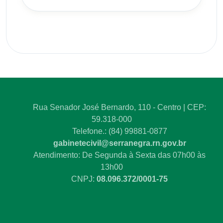
Rua Senador José Bernardo, 110 - Centro | CEP:
59.318-000
Telefone.: (84) 99881-0877
gabinetecivil@serranegra.rn.gov.br
Atendimento: De Segunda à Sexta das 07h00 às
13h00
CNPJ:
08.096.372/0001-75