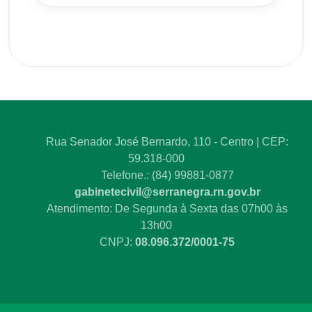
Rua Senador José Bernardo, 110 - Centro | CEP:
59.318-000
Telefone.: (84) 99881-0877
gabinetecivil@serranegra.rn.gov.br
Atendimento: De Segunda à Sexta das 07h00 às
13h00
CNPJ:
08.096.372/0001-75