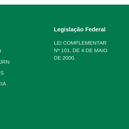
Legislação Federal
LEI COMPLEMENTAR
Nº 101, DE 4 DE MAIO
O
DE 2000.
JRN
IS
IA