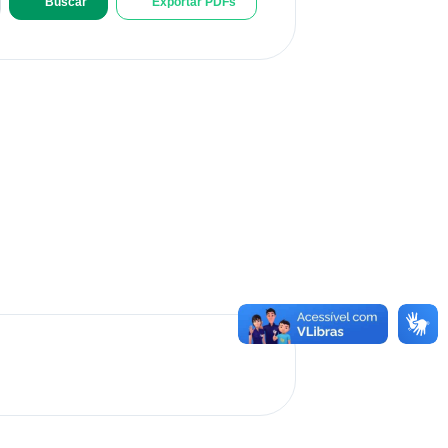
Buscar
Exportar PDFs