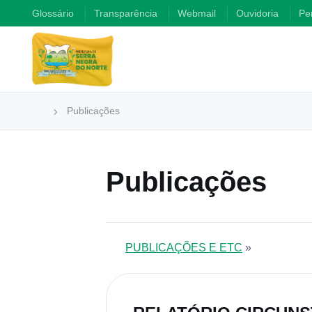
Glossário
Transparência
Webmail
Ouvidoria
Pe
Publicações
Publicações
PUBLICAÇÕES E ETC
»