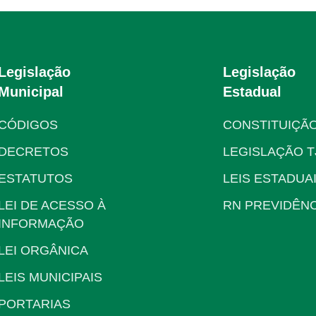
Legislação
Legislação
Municipal
Estadual
CÓDIGOS
CONSTITUIÇÃ
DECRETOS
LEGISLAÇÃO T
ESTATUTOS
LEIS ESTADUA
LEI DE ACESSO À
RN PREVIDÊNC
INFORMAÇÃO
LEI ORGÂNICA
LEIS MUNICIPAIS
PORTARIAS