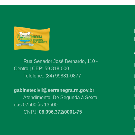
Rua Senador José Bernardo, 110 -
Centro | CEP: 59.318-000
Telefone.: (84) 99881-0877
gabinetecivil@serranegra.rn.gov.br
Atendimento: De Segunda à Sexta
das 07h00 às 13h00
CNPJ:
08.096.372/0001-75