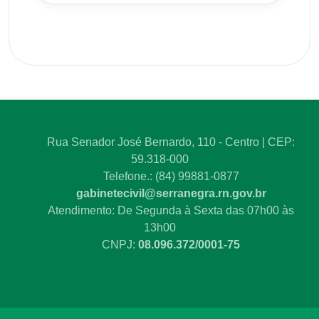
Rua Senador José Bernardo, 110 - Centro | CEP:
59.318-000
Telefone.: (84) 99881-0877
gabinetecivil@serranegra.rn.gov.br
Atendimento: De Segunda à Sexta das 07h00 às
13h00
CNPJ:
08.096.372/0001-75