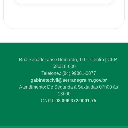
Rua Senador José Bernardo, 110 - Centro | CEP:
59.318-000
Telefone.: (84) 99881-0877
gabinetecivil@serranegra.rn.gov.br
Atendimento: De Segunda à Sexta das 07h00 às
13h00
CNPJ:
08.096.372/0001-75