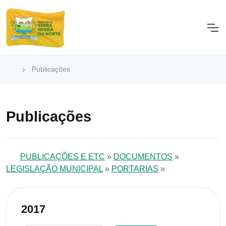
Publicações
Publicações
PUBLICAÇÕES E ETC
»
DOCUMENTOS
»
LEGISLAÇÃO MUNICIPAL
»
PORTARIAS
»
2017