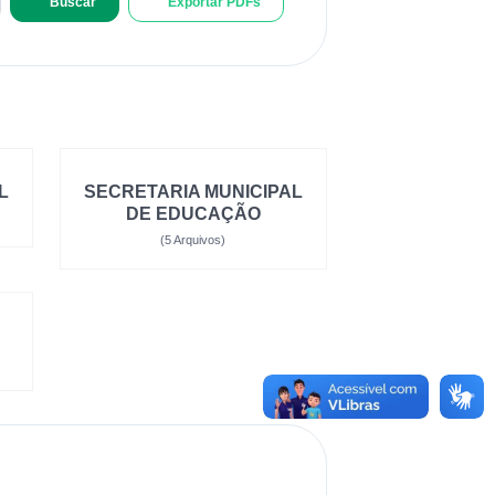
Buscar
Exportar PDFs
L
SECRETARIA MUNICIPAL
DE EDUCAÇÃO
(5 Arquivos)