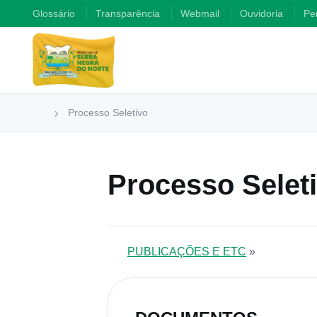
Glossário
Transparência
Webmail
Ouvidoria
Pe
Processo Seletivo
Processo Selet
PUBLICAÇÕES E ETC
»