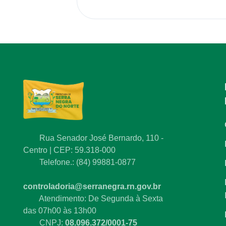
Rua Senador José Bernardo, 110 -
Centro | CEP: 59.318-000
Telefone.: (84) 99881-0877
controladoria@serranegra.rn.gov.br
Atendimento: De Segunda à Sexta
das 07h00 às 13h00
CNPJ:
08.096.372/0001-75