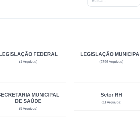
LEGISLAÇÃO FEDERAL
LEGISLAÇÃO MUNICIPA
(1 Arquivos)
(2796 Arquivos)
SECRETARIA MUNICIPAL
Setor RH
DE SAÚDE
(11 Arquivos)
(5 Arquivos)