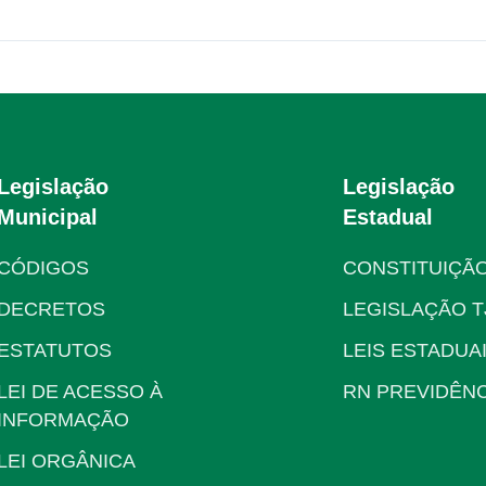
Legislação
Legislação
Municipal
Estadual
CÓDIGOS
CONSTITUIÇÃ
DECRETOS
LEGISLAÇÃO T
ESTATUTOS
LEIS ESTADUA
LEI DE ACESSO À
RN PREVIDÊNC
INFORMAÇÃO
LEI ORGÂNICA