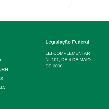
Legislação Federal
LEI COMPLEMENTAR
Nº 101, DE 4 DE MAIO
O
DE 2000.
JRN
IS
IA