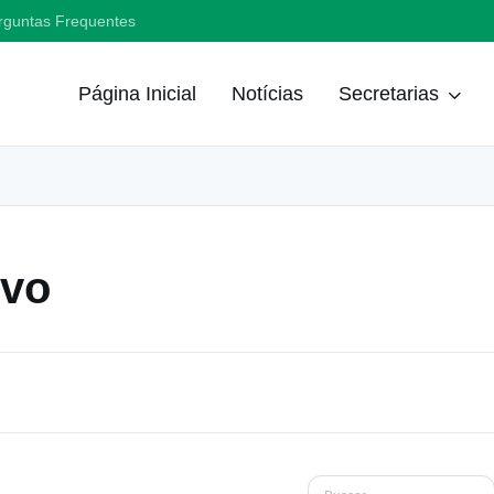
rguntas Frequentes
Página Inicial
Notícias
Secretarias
ivo