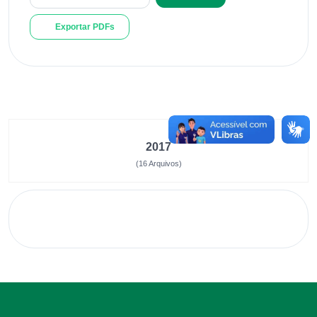
Exportar PDFs
2017
(16 Arquivos)