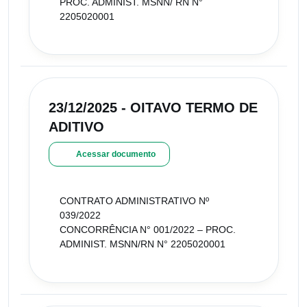
PROC. ADMINIST. MSNN/ RN N°
2205020001
23/12/2025 - OITAVO TERMO DE
ADITIVO
Acessar documento
CONTRATO ADMINISTRATIVO Nº
039/2022
CONCORRÊNCIA N° 001/2022 – PROC.
ADMINIST. MSNN/RN N° 2205020001