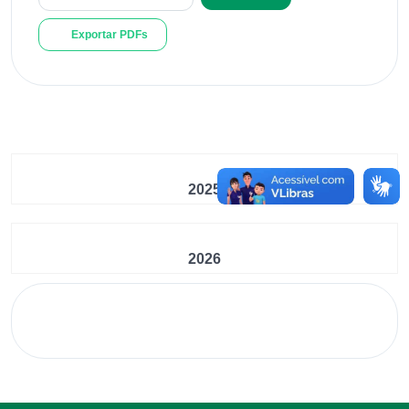
Exportar PDFs
2025
2026