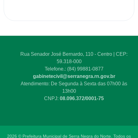
Rua Senador José Bernardo, 110 - Centro | CEP:
59.318-000
Telefone.: (84) 99881-0877
gabinetecivil@serranegra.rn.gov.br
Atendimento: De Segunda à Sexta das 07h00 às
13h00
CNPJ:
08.096.372/0001-75
2026 © Prefeitura Municipal de Serra Negra do Norte. Todos os