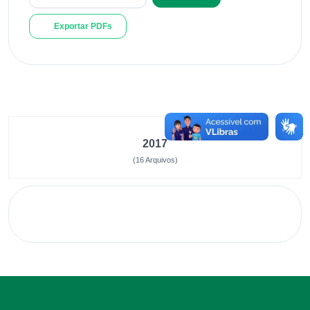
Exportar PDFs
2017
(16 Arquivos)