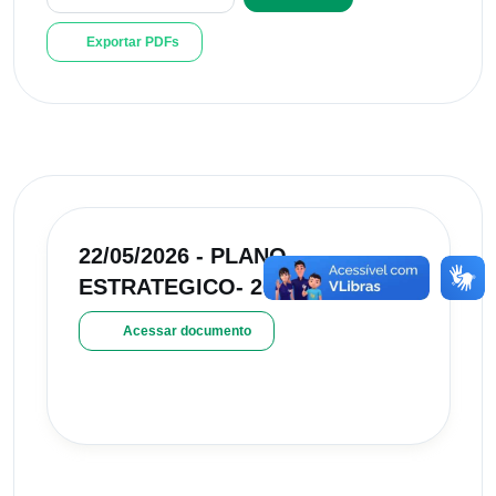
Exportar PDFs
22/05/2026 - PLANO
ESTRATEGICO- 2025/2028
Acessar documento