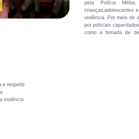
pela Polícia Milita
crianças,adolescentes e
violência. Por meio de a
por policiais capacitado
como a tomada de dec
 e respeito
ia
a violência