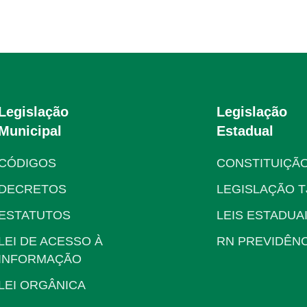
Legislação
Legislação
Municipal
Estadual
CÓDIGOS
CONSTITUIÇÃ
DECRETOS
LEGISLAÇÃO T
ESTATUTOS
LEIS ESTADUA
LEI DE ACESSO À
RN PREVIDÊNC
INFORMAÇÃO
LEI ORGÂNICA