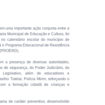
) em uma importante ação conjunta entre a
etaria Municipal de Educação e Cultura, foi
o no calendário escolar do município de
N o Programa Educacional de Resistência
a (PROERD).
m a presença de diversas autoridades,
as de segurança, do Poder Judiciário, do
r Legislativo, além de educadores e
elho Tutelar, Polícia Mirim, reforçando o
 com a formação cidadã de crianças e
a de caráter preventivo, desenvolvido