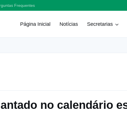
rguntas Frequentes
Página Inicial
Notícias
Secretarias
ntado no calendário es