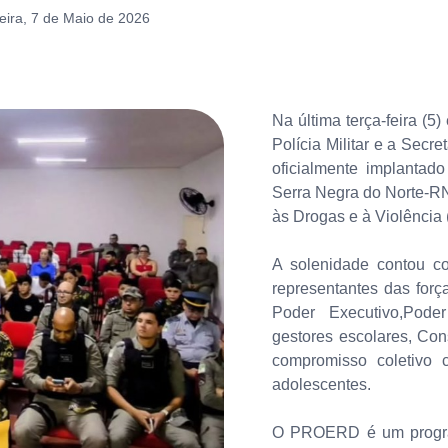
eira, 7 de Maio de 2026
Na última terça-feira (5
Polícia Militar e a Secr
oficialmente implantad
Serra Negra do Norte-R
às Drogas e à Violênci
A solenidade contou co
representantes das forç
Poder Executivo,Pode
gestores escolares, Cons
compromisso coletivo
adolescentes.
O PROERD é um program