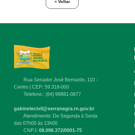
« Voltar
Rua Senador José Bernardo, 110 -
Centro | CEP: 59.318-000
Telefone.: (84) 99881-0877
gabinetecivil@serranegra.rn.gov.br
Atendimento: De Segunda à Sexta
das 07h00 às 13h00
CNPJ:
08.096.372/0001-75