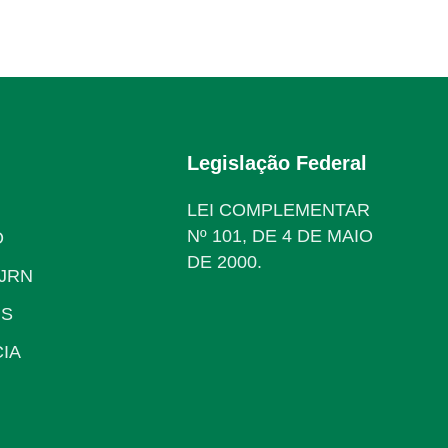
Legislação Federal
LEI COMPLEMENTAR
Nº 101, DE 4 DE MAIO
O
DE 2000.
JRN
IS
IA