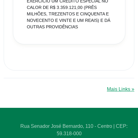
EXERCÍCIO UM CRÉDITO ESPECIAL NO
CALOR DE R$ 3.359.121,00 (PRÊS
MILHÕES, TREZENTOS E CINQUENTA E
NOVECENTO E VINTE E UM REAIS) E DÁ
OUTRAS PROVIDÊNCIAS
Mais Links »
Rua Senador José Bernardo, 110 - Centro | CEP:
59.318-000