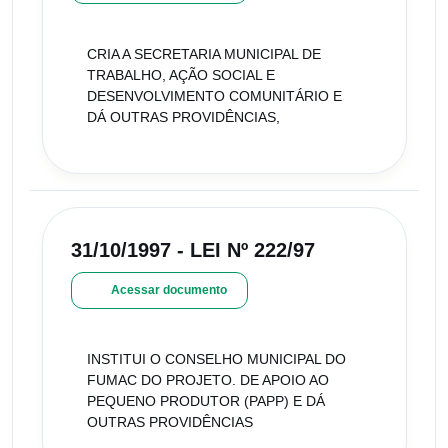
CRIA A SECRETARIA MUNICIPAL DE
TRABALHO, AÇÃO SOCIAL E
DESENVOLVIMENTO COMUNITÁRIO E
DÁ OUTRAS PROVIDÊNCIAS,
31/10/1997 - LEI Nº 222/97
Acessar documento
INSTITUI O CONSELHO MUNICIPAL DO
FUMAC DO PROJETO. DE APOIO AO
PEQUENO PRODUTOR (PAPP) E DÁ
OUTRAS PROVIDÊNCIAS