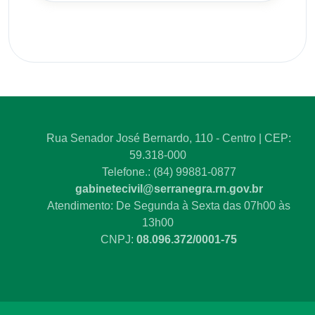
Rua Senador José Bernardo, 110 - Centro | CEP:
59.318-000
Telefone.: (84) 99881-0877
gabinetecivil@serranegra.rn.gov.br
Atendimento: De Segunda à Sexta das 07h00 às
13h00
CNPJ:
08.096.372/0001-75